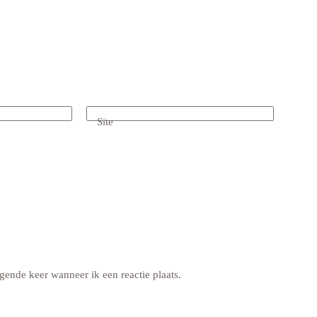
Site
gende keer wanneer ik een reactie plaats.