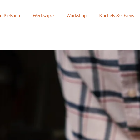
 Pietsaria
Werkwijze
Workshop
Kachels & Ovens