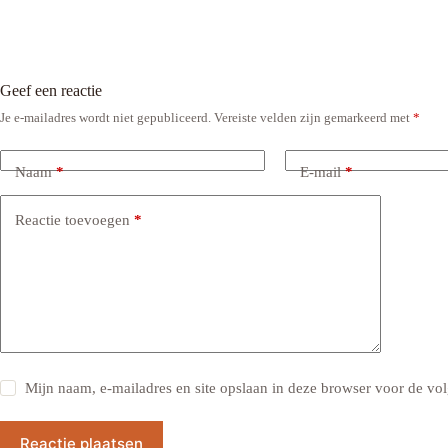
Geef een reactie
Je e-mailadres wordt niet gepubliceerd.
Vereiste velden zijn gemarkeerd met
*
Naam
*
E-mail
*
Reactie toevoegen
*
Mijn naam, e-mailadres en site opslaan in deze browser voor de vol
Reactie plaatsen