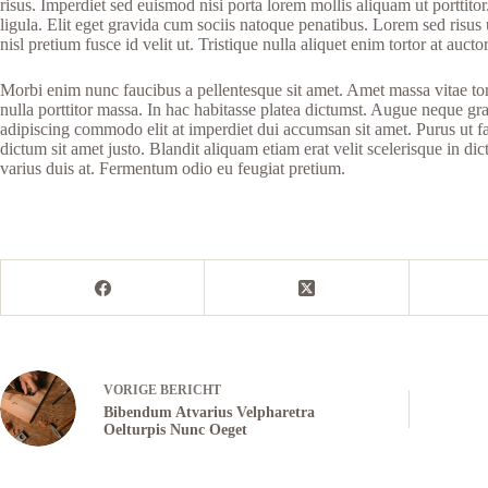
risus. Imperdiet sed euismod nisi porta lorem mollis aliquam ut porttit
ligula. Elit eget gravida cum sociis natoque penatibus. Lorem sed risus u
nisl pretium fusce id velit ut. Tristique nulla aliquet enim tortor at auc
Morbi enim nunc faucibus a pellentesque sit amet. Amet massa vitae torto
nulla porttitor massa. In hac habitasse platea dictumst. Augue neque grav
adipiscing commodo elit at imperdiet dui accumsan sit amet. Purus ut f
dictum sit amet justo. Blandit aliquam etiam erat velit scelerisque in 
varius duis at. Fermentum odio eu feugiat pretium.
VORIGE
BERICHT
Bibendum Atvarius Velpharetra
Oelturpis Nunc Oeget