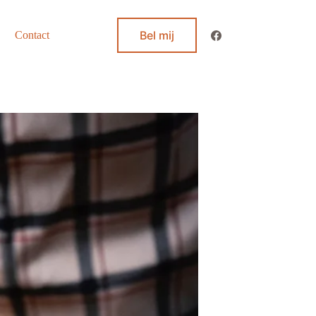
Bel mij
Contact